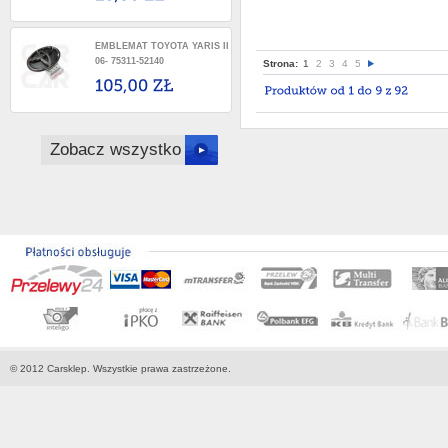
EMBLEMAT TOYOTA YARIS II
06- 75311-52140
Strona:
1
2
3
4
5
Zobacz wszystko
© 2012 Carsklep. Wszystkie prawa zastrzeżone.