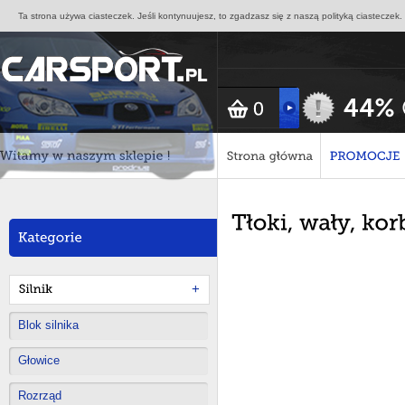
Ta strona używa ciasteczek. Jeśli kontynuujesz, to zgadzasz się z naszą polityką ciasteczek.
+
Blok silnika
Głowice
Rozrząd